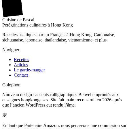
廚
Cuisine
de
Pascal
Pérégrinations culinaires à Hong Kong
Recettes asiatiques par un Français à Hong Kong. Cantonaise,
sichuanaise, japonaise, thaïlandaise, vietnamienne, et plus.
Naviguer
Recettes
Articles
Le garde-manger
Contact
Colophon
Nouveau design : accents calligraphiques Beiwei empruntés aux
enseignes hongkongaises. Site fait main, reconstruit en 2026 après
que l’ancien WordPress eut rendu l’âme.
廚
En tant que Partenaire Amazon, nous percevons une commission sur