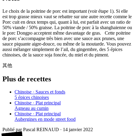
Le choix de la poitrine de porc est important (voir étape 1). Si elle
est trop grasse mieux vaut se rebattre sur une autre recette comme le
Porc cuit en deux temps qui, quant à lui, est parfait avec un ratio de
50% viande / 50% graisse. La poitrine de porc à la shanghaienne ou
le porc Dongpo acceptent même davantage de gras. Cette poitrine
de porc s’accompagne très bien avec une sauce aux prunes, une
sauce piquante aigre-douce, ou même de la moutarde. Vous pouvez
aussi mélanger simplement de l’ail, du gingembre, des 5 épices
chinoises, de la sauce soja foncée, du miel et du piment.
其他
Plus de recettes
Chinoise · Sauces et fonds
5 épices chinoises
Chinoise · Plat principal
Agneau au cumin
Chinoise · Plat principal
Aubergines en mode street food
Publié par
Pascal REINAUD
·
14 janvier 2022