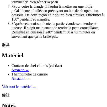
terminer de bien sécher la peau.
7
Pour cuire la viande, il faudra la mettre sur une grille
préalablement huilée en prévoyant un bac de récupération
dessous. De cette façon l’air pourra bien circuler. Enfourner à
150° pendant 90 minutes.
8
Après cette cuisson lente, la partie viande sera tendre et
juteuse. Il s’agit maintenant de rendre la peau croustillante.
Remettre en cuisson à 240° pendant 30 à 40 minutes en
surveillant que ça ne brûle pas.
器具
Matériel
Couteau de chef chinois (cai dao)
Amazon
→
Thermomètre de cuisine
Amazon
→
Voir tout le matériel →
備註
Notes