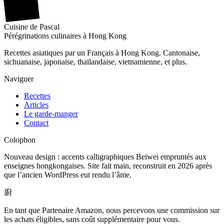
廚
Cuisine
de
Pascal
Pérégrinations culinaires à Hong Kong
Recettes asiatiques par un Français à Hong Kong. Cantonaise,
sichuanaise, japonaise, thaïlandaise, vietnamienne, et plus.
Naviguer
Recettes
Articles
Le garde-manger
Contact
Colophon
Nouveau design : accents calligraphiques Beiwei empruntés aux
enseignes hongkongaises. Site fait main, reconstruit en 2026 après
que l’ancien WordPress eut rendu l’âme.
廚
En tant que Partenaire Amazon, nous percevons une commission sur
les achats éligibles, sans coût supplémentaire pour vous.