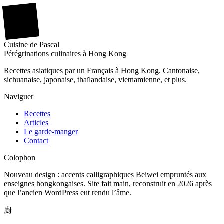
廚
Cuisine
de
Pascal
Pérégrinations culinaires à Hong Kong
Recettes asiatiques par un Français à Hong Kong. Cantonaise,
sichuanaise, japonaise, thaïlandaise, vietnamienne, et plus.
Naviguer
Recettes
Articles
Le garde-manger
Contact
Colophon
Nouveau design : accents calligraphiques Beiwei empruntés aux
enseignes hongkongaises. Site fait main, reconstruit en 2026 après
que l’ancien WordPress eut rendu l’âme.
廚