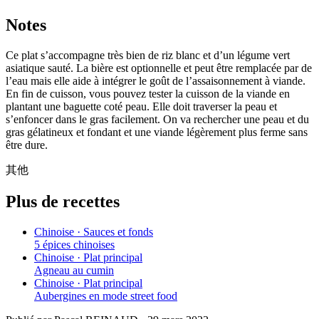
Notes
Ce plat s’accompagne très bien de riz blanc et d’un légume vert
asiatique sauté. La bière est optionnelle et peut être remplacée par de
l’eau mais elle aide à intégrer le goût de l’assaisonnement à viande.
En fin de cuisson, vous pouvez tester la cuisson de la viande en
plantant une baguette coté peau. Elle doit traverser la peau et
s’enfoncer dans le gras facilement. On va rechercher une peau et du
gras gélatineux et fondant et une viande légèrement plus ferme sans
être dure.
其他
Plus de recettes
Chinoise · Sauces et fonds
5 épices chinoises
Chinoise · Plat principal
Agneau au cumin
Chinoise · Plat principal
Aubergines en mode street food