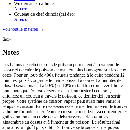
Wok en acier carbone
Amazon
→
Couteau de chef chinois (cai dao)
Amazon
→
Voir tout le matériel →
備註
Notes
Les bâtons de cébettes sous le poisson permettent à la vapeur de
passer et de cuire le poisson de manière plus homogène sur les deux
cotés. Pour un loup de 400g j’aurais tendance à le cuire pendant 12
minutes, puis à couper le feu en le laissant à couvert 2 minutes de
plus. Il sera alors cuit à 90% (les 10% restant le seront avec l’huile
bouillante que l’on va verser dessus). Pour tester la cuisson,
enfoncez un couteau à travers le poisson, ce dernier doit en sortir
propre. Votre système de cuisson vapeur peut aussi faire varier le
temps de cuisson. Faire des essais reste le meilleur moyen de trouver
la bonne formule. Jeter l’eau de cuisson car celle-ci va concentrer les
goûts dont on a eu envie de se débarrasser en déposant les
gingembres au dessus et à l’intérieur du poisson. Le résultat final
aura ainsi un goût plus subtil. Si l’on verse la sauce sur le poisson