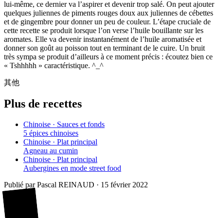
lui-même, ce dernier va l’aspirer et devenir trop salé. On peut ajouter
quelques juliennes de piments rouges doux aux juliennes de cébettes
et de gingembre pour donner un peu de couleur. L’étape cruciale de
cette recette se produit lorsque l’on verse l’huile bouillante sur les
aromates. Elle va devenir instantanément de l’huile aromatisée et
donner son goût au poisson tout en terminant de le cuire. Un bruit
très sympa se produit d’ailleurs à ce moment précis : écoutez bien ce
« Tshhhhh » caractéristique. ^_^
其他
Plus de recettes
Chinoise · Sauces et fonds
5 épices chinoises
Chinoise · Plat principal
Agneau au cumin
Chinoise · Plat principal
Aubergines en mode street food
Publié par
Pascal REINAUD
·
15 février 2022
廚