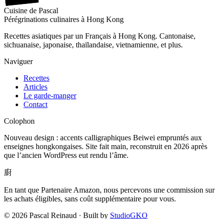
Cuisine
de
Pascal
Pérégrinations culinaires à Hong Kong
Recettes asiatiques par un Français à Hong Kong. Cantonaise,
sichuanaise, japonaise, thaïlandaise, vietnamienne, et plus.
Naviguer
Recettes
Articles
Le garde-manger
Contact
Colophon
Nouveau design : accents calligraphiques Beiwei empruntés aux
enseignes hongkongaises. Site fait main, reconstruit en 2026 après
que l’ancien WordPress eut rendu l’âme.
廚
En tant que Partenaire Amazon, nous percevons une commission sur
les achats éligibles, sans coût supplémentaire pour vous.
©
2026
Pascal Reinaud · Built by
StudioGKO