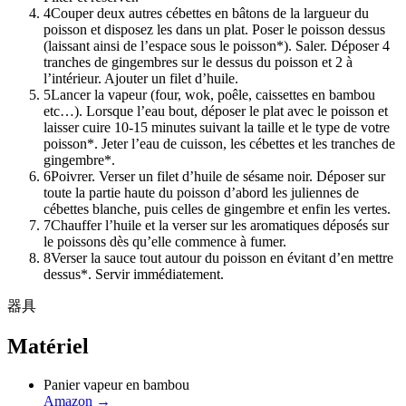
4
Couper deux autres cébettes en bâtons de la largueur du
poisson et disposez les dans un plat. Poser le poisson dessus
(laissant ainsi de l’espace sous le poisson*). Saler. Déposer 4
tranches de gingembres sur le dessus du poisson et 2 à
l’intérieur. Ajouter un filet d’huile.
5
Lancer la vapeur (four, wok, poêle, caissettes en bambou
etc…). Lorsque l’eau bout, déposer le plat avec le poisson et
laisser cuire 10-15 minutes suivant la taille et le type de votre
poisson*. Jeter l’eau de cuisson, les cébettes et les tranches de
gingembre*.
6
Poivrer. Verser un filet d’huile de sésame noir. Déposer sur
toute la partie haute du poisson d’abord les juliennes de
cébettes blanche, puis celles de gingembre et enfin les vertes.
7
Chauffer l’huile et la verser sur les aromatiques déposés sur
le poissons dès qu’elle commence à fumer.
8
Verser la sauce tout autour du poisson en évitant d’en mettre
dessus*. Servir immédiatement.
器具
Matériel
Panier vapeur en bambou
Amazon
→