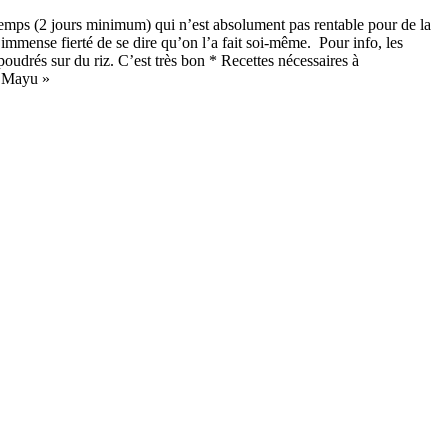
n temps (2 jours minimum) qui n’est absolument pas rentable pour de la
immense fierté de se dire qu’on l’a fait soi-même. Pour info, les
udrés sur du riz. C’est très bon * Recettes nécessaires à
« Mayu »