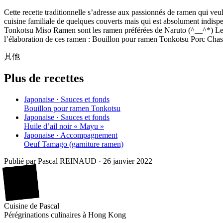
Cette recette traditionnelle s’adresse aux passionnés de ramen qui veul
cuisine familiale de quelques couverts mais qui est absolument indispe
Tonkotsu Miso Ramen sont les ramen préférées de Naruto (^__^*) Les fl
l’élaboration de ces ramen : Bouillon pour ramen Tonkotsu Porc Chas
其他
Plus de recettes
Japonaise · Sauces et fonds
Bouillon pour ramen Tonkotsu
Japonaise · Sauces et fonds
Huile d’ail noir « Mayu »
Japonaise · Accompagnement
Oeuf Tamago (garniture ramen)
Publié par
Pascal REINAUD
·
26 janvier 2022
廚
Cuisine
de
Pascal
Pérégrinations culinaires à Hong Kong