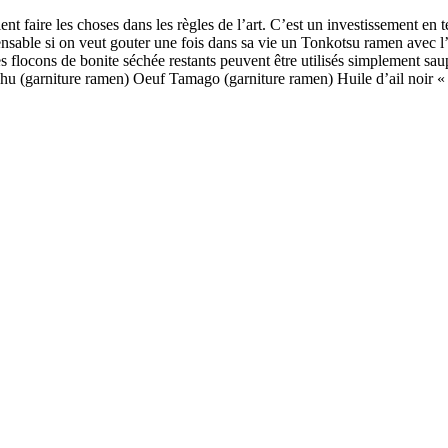
ent faire les choses dans les règles de l’art. C’est un investissement e
nsable si on veut gouter une fois dans sa vie un Tonkotsu ramen avec l’
ocons de bonite séchée restants peuvent être utilisés simplement saupo
hu (garniture ramen) Oeuf Tamago (garniture ramen) Huile d’ail noir 