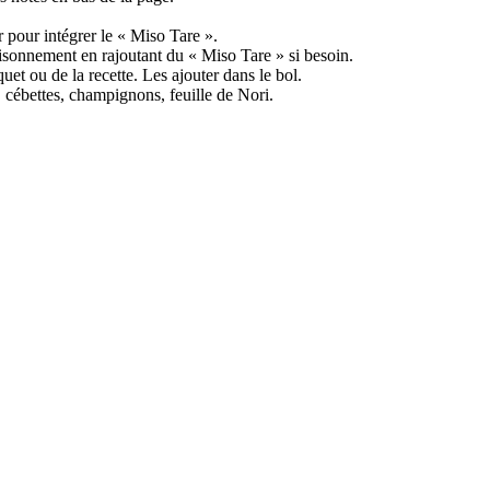
 pour intégrer le « Miso Tare ».
aisonnement en rajoutant du « Miso Tare » si besoin.
uet ou de la recette. Les ajouter dans le bol.
, cébettes, champignons, feuille de Nori.