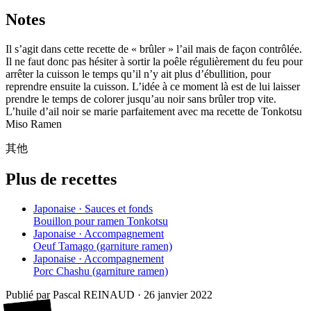
Notes
Il s’agit dans cette recette de « brûler » l’ail mais de façon contrôlée.
Il ne faut donc pas hésiter à sortir la poêle régulièrement du feu pour
arrêter la cuisson le temps qu’il n’y ait plus d’ébullition, pour
reprendre ensuite la cuisson. L’idée à ce moment là est de lui laisser
prendre le temps de colorer jusqu’au noir sans brûler trop vite.
L’huile d’ail noir se marie parfaitement avec ma recette de Tonkotsu
Miso Ramen
其他
Plus de recettes
Japonaise · Sauces et fonds
Bouillon pour ramen Tonkotsu
Japonaise · Accompagnement
Oeuf Tamago (garniture ramen)
Japonaise · Accompagnement
Porc Chashu (garniture ramen)
Publié par
Pascal REINAUD
·
26 janvier 2022