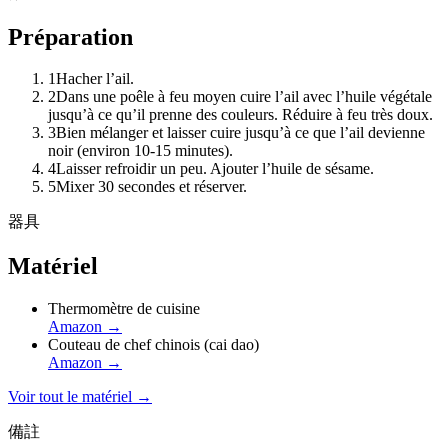
Préparation
1
Hacher l’ail.
2
Dans une poêle à feu moyen cuire l’ail avec l’huile végétale
jusqu’à ce qu’il prenne des couleurs. Réduire à feu très doux.
3
Bien mélanger et laisser cuire jusqu’à ce que l’ail devienne
noir (environ 10-15 minutes).
4
Laisser refroidir un peu. Ajouter l’huile de sésame.
5
Mixer 30 secondes et réserver.
器具
Matériel
Thermomètre de cuisine
Amazon
→
Couteau de chef chinois (cai dao)
Amazon
→
Voir tout le matériel →
備註