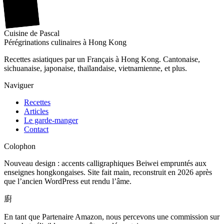
廚
Cuisine
de
Pascal
Pérégrinations culinaires à Hong Kong
Recettes asiatiques par un Français à Hong Kong. Cantonaise,
sichuanaise, japonaise, thaïlandaise, vietnamienne, et plus.
Naviguer
Recettes
Articles
Le garde-manger
Contact
Colophon
Nouveau design : accents calligraphiques Beiwei empruntés aux
enseignes hongkongaises. Site fait main, reconstruit en 2026 après
que l’ancien WordPress eut rendu l’âme.
廚
En tant que Partenaire Amazon, nous percevons une commission sur