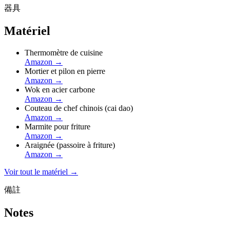
器具
Matériel
Thermomètre de cuisine
Amazon
→
Mortier et pilon en pierre
Amazon
→
Wok en acier carbone
Amazon
→
Couteau de chef chinois (cai dao)
Amazon
→
Marmite pour friture
Amazon
→
Araignée (passoire à friture)
Amazon
→
Voir tout le matériel →
備註
Notes