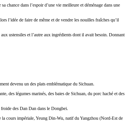
sa chance dans l’espoir d’une vie meilleure et déménage dans une
ors l’idée de faire de même et de vendre les nouilles fraîches qu’il
 aux ustensiles et l’autre aux ingrédients dont il avait besoin. Donnant
ssivement devenu un des plats emblématique du Sichuan.
nte, des légumes marinés, des baies de Sichuan, du porc haché et des
n froide des Dan Dan dans le Dongbei.
de la cours impériale, Yeung Din-Wu, natif du Yangzhou (Nord-Est de