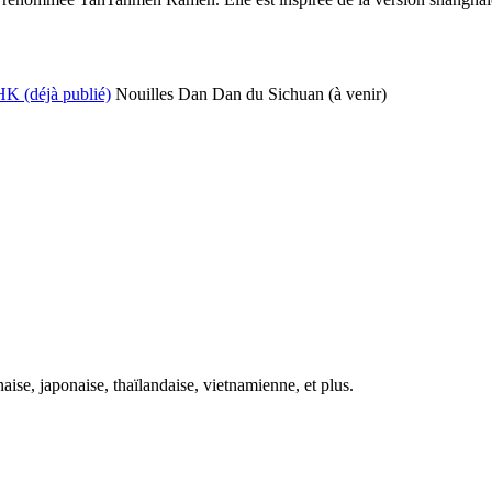
HK (déjà publié)
Nouilles Dan Dan du Sichuan (à venir)
ise, japonaise, thaïlandaise, vietnamienne, et plus.