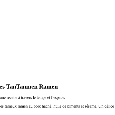
t des TanTanmen Ramen
ne recette à travers le temps et l’espace.
s fameux ramen au porc haché, huile de piments et sésame. Un délice q